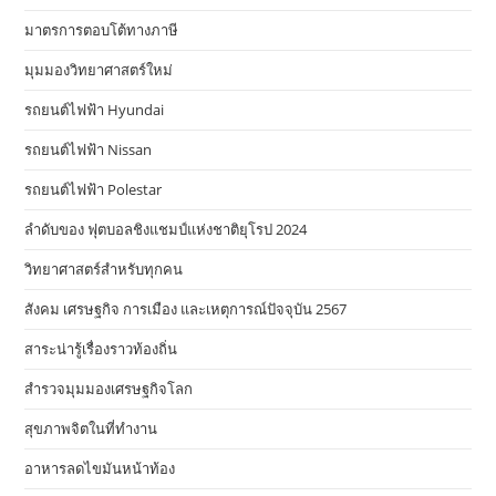
มาตรการตอบโต้ทางภาษี
มุมมองวิทยาศาสตร์ใหม่
รถยนต์ไฟฟ้า Hyundai
รถยนต์ไฟฟ้า Nissan
รถยนต์ไฟฟ้า Polestar
ลำดับของ ฟุตบอลชิงแชมป์แห่งชาติยุโรป 2024
วิทยาศาสตร์สำหรับทุกคน
สังคม เศรษฐกิจ การเมือง และเหตุการณ์ปัจจุบัน 2567
สาระน่ารู้เรื่องราวท้องถิ่น
สำรวจมุมมองเศรษฐกิจโลก
สุขภาพจิตในที่ทำงาน
อาหารลดไขมันหน้าท้อง