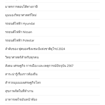
มาตรการตอบโต้ทางภาษี
มุมมองวิทยาศาสตร์ใหม่
รถยนต์ไฟฟ้า Hyundai
รถยนต์ไฟฟ้า Nissan
รถยนต์ไฟฟ้า Polestar
ลำดับของ ฟุตบอลชิงแชมป์แห่งชาติยุโรป 2024
วิทยาศาสตร์สำหรับทุกคน
สังคม เศรษฐกิจ การเมือง และเหตุการณ์ปัจจุบัน 2567
สาระน่ารู้เรื่องราวท้องถิ่น
สำรวจมุมมองเศรษฐกิจโลก
สุขภาพจิตในที่ทำงาน
อาหารลดไขมันหน้าท้อง