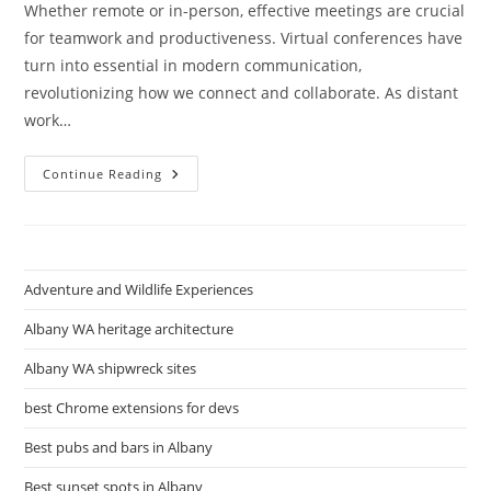
Whether remote or in-person, effective meetings are crucial
for teamwork and productiveness. Virtual conferences have
turn into essential in modern communication,
revolutionizing how we connect and collaborate. As distant
work…
17
Continue Reading
Efficient
Distant
Meeting
Finest
Practices
Adventure and Wildlife Experiences
Albany WA heritage architecture
Albany WA shipwreck sites
best Chrome extensions for devs
Best pubs and bars in Albany
Best sunset spots in Albany