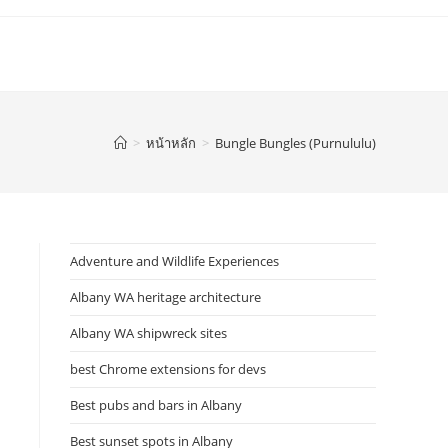
>
หน้าหลัก
>
Bungle Bungles (Purnululu)
Adventure and Wildlife Experiences
Albany WA heritage architecture
Albany WA shipwreck sites
best Chrome extensions for devs
Best pubs and bars in Albany
Best sunset spots in Albany