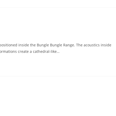
positioned inside the Bungle Bungle Range. The acoustics inside
ormations create a cathedral-like…