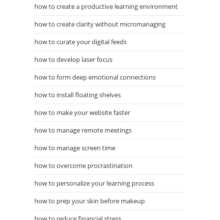
how to create a productive learning environment
how to create clarity without micromanaging
how to curate your digital feeds
how to develop laser focus
how to form deep emotional connections
how to install floating shelves
how to make your website faster
how to manage remote meetings
how to manage screen time
how to overcome procrastination
how to personalize your learning process
how to prep your skin before makeup
how to reduce financial stress