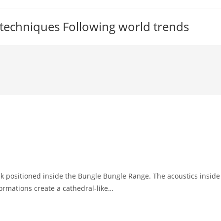
 techniques Following world trends
ck positioned inside the Bungle Bungle Range. The acoustics inside
ormations create a cathedral-like…