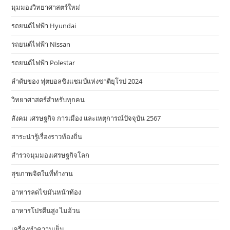
มุมมองวิทยาศาสตร์ใหม่
รถยนต์ไฟฟ้า Hyundai
รถยนต์ไฟฟ้า Nissan
รถยนต์ไฟฟ้า Polestar
ลำดับของ ฟุตบอลชิงแชมป์แห่งชาติยุโรป 2024
วิทยาศาสตร์สำหรับทุกคน
สังคม เศรษฐกิจ การเมือง และเหตุการณ์ปัจจุบัน 2567
สาระน่ารู้เรื่องราวท้องถิ่น
สำรวจมุมมองเศรษฐกิจโลก
สุขภาพจิตในที่ทำงาน
อาหารลดไขมันหน้าท้อง
อาหารโปรตีนสูง ไม่อ้วน
เครื่องทำความเย็น