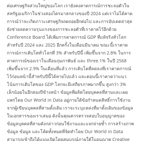
ต่อเศรษฐกิจส่วนใหญ่ของโลก เรายังคงคาดการณ์การชะลอตัวใน
สหรัฐอเมริกาในช่วงสองไตรมาสกลางของปี 2024 แต่เราไม่ได้คาด
การณ์ว่าจะเกิดภาวะเศรษฐกิจถดถอยอีกต่อไป และการอัปเดตล่าสุด
ยังช่วยลดความรุนแรงของการชะลอตัวที่เราคาดไว้อีกด้วย
Conference Board ได้เพิ่มการคาดการณ์ GDP ที่แท้จริงทั่วโลก
สำหรับปี 2024 และ 2025 อีกครั้งในเดือนมีนาคม ขณะนี้เราคาด
การณ์การเติบโตทั่วโลกที่ 3% สำหรับปีนี้ เพิ่มขึ้นจาก 2.8% ในการ
คาดการณ์ของเราในเดือนกุมภาพันธ์ และ three.1% ในปี 2568
เพิ่มขึ้นจาก 2.9% ในเดือนที่แล้ว การเติบโตที่ลดลงที่เราคาดการณ์
ไว้ก่อนหน้านี้สำหรับปีนี้ได้หายไปแล้ว และตอนนี้เราคาดว่าแนว
โน้มการเติบโตของ GDP โลกจะมีเสถียรภาพมากขึ้น สูงกว่า 3%
เล็กน้อยในอีกสองปีข้างหน้า ข้อมูลที่ผลิตโดยบุคคลที่สามและเผย
แพร่โดย Our World in Data อยู่ภายใต้ข้อกำหนดสิทธิ์การใช้งาน
จากผู้เขียนบุคคลที่สามดั้งเดิม เราจะระบุแหล่งที่มาดั้งเดิมของข้อมูล
ในเอกสารของเราเสมอ ดังนั้นคุณควรตรวจสอบใบอนุญาตของ
ข้อมูลบุคคลที่สามดังกล่าวก่อนใช้งานและแจกจ่ายซ้ำ การสร้างภาพ
ข้อมูล ข้อมูล และโค้ดทั้งหมดที่จัดทำโดย Our World in Data
สามารถเข้าถึงได้แบบเปิดโดยสมบูรณ์ภายใต้ใบอนุญาต Creative