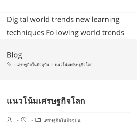
Skip
to
Digital world trends new learning
content
techniques Following world trends
Blog
>
เศรษฐกิจในปัจจุบัน
>
แนวโน้มเศรษฐกิจโลก
แนวโน้มเศรษฐกิจโลก
Post
Post
Post
เศรษฐกิจในปัจจุบัน
author:
published:
category: