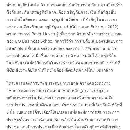
ต่อเศรษฐกิจโลกใน 3 แนวทางหลัก เมื่อนำมารวมกันและเสริมสร้าง
ซึ่งกันและกัน เศรษฐกิจโลกจะต้องเผชิญกับภาวะเงินเฟ้อที่สูงขึ้น
การเติบโตที่ลดลง และการสูญเสียสวัสดิการที่สำคัญในช่วงเวลา
แห่งความตึงเครียดทางภูมิรัฐศาสตร์ (Góes และ Bekkers, 2022)
ศาสตราจารย์ Peter Liesch ผู้เชี่ยวชาญด้านธุรกิจระหว่างประเทศ
ของ UQ Business School กล่าวไว้ว่า การเปลี่ยนแปลงรูปแบบการ
ผลิตกำลังเปลี่ยนแปลงธรรมชาติของธุรกิจ “บริษัทต่างๆ สามารถ
เจาะเข้าสู่ตลาดเพื่อซื้อความสามารถด้านการผลิตได้จากทุกที่ใน
โลก ซึ่งส่งผลต่อวิธีการจัดโครงสร้างบริษัท คุณสามารถมีแบรนด์ที่
มีชื่อเสียงระดับโลกได้โดยไม่ต้องผลิตผลิตภัณฑ์นั้น” เขากล่าว
โครงการและการประชุมระดับนานาชาติ ความคล่องตัวทาง
วิชาการและการวิจัยระดับนานาชาติ หลักสูตรสองปริญญา
หลักสูตรภาษาในประเทศเป้าหมาย และเครือข่ายความร่วมมือ
ระหว่างประเทศ นั่นคือคณาจารย์ของเรา ในส่วนที่เกี่ยวกับอังค์ถัดที่
6 นั้น เบลเกรดได้รับเลือกให้เป็นสถานที่และมีการตัดสินวาระการ
ประชุมชั่วคราว สำนักเลขาธิการอังค์ถัดได้เตรียมการสำหรับการ
ประชุม และมีการประชุมเบื้องต้นต่างๆ ในระดับภูมิภาคที่เกี่ยวข้อง