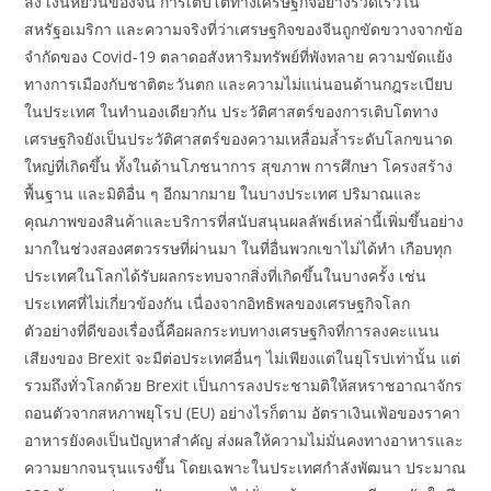
ลง เงินหยวนของจีน การเติบโตทางเศรษฐกิจอย่างรวดเร็วใน
สหรัฐอเมริกา และความจริงที่ว่าเศรษฐกิจของจีนถูกขัดขวางจากข้อ
จำกัดของ Covid-19 ตลาดอสังหาริมทรัพย์ที่พังทลาย ความขัดแย้ง
ทางการเมืองกับชาติตะวันตก และความไม่แน่นอนด้านกฎระเบียบ
ในประเทศ ในทำนองเดียวกัน ประวัติศาสตร์ของการเติบโตทาง
เศรษฐกิจยังเป็นประวัติศาสตร์ของความเหลื่อมล้ำระดับโลกขนาด
ใหญ่ที่เกิดขึ้น ทั้งในด้านโภชนาการ สุขภาพ การศึกษา โครงสร้าง
พื้นฐาน และมิติอื่น ๆ อีกมากมาย ในบางประเทศ ปริมาณและ
คุณภาพของสินค้าและบริการที่สนับสนุนผลลัพธ์เหล่านี้เพิ่มขึ้นอย่าง
มากในช่วงสองศตวรรษที่ผ่านมา ในที่อื่นพวกเขาไม่ได้ทำ เกือบทุก
ประเทศในโลกได้รับผลกระทบจากสิ่งที่เกิดขึ้นในบางครั้ง เช่น
ประเทศที่ไม่เกี่ยวข้องกัน เนื่องจากอิทธิพลของเศรษฐกิจโลก
ตัวอย่างที่ดีของเรื่องนี้คือผลกระทบทางเศรษฐกิจที่การลงคะแนน
เสียงของ Brexit จะมีต่อประเทศอื่นๆ ไม่เพียงแต่ในยุโรปเท่านั้น แต่
รวมถึงทั่วโลกด้วย Brexit เป็นการลงประชามติให้สหราชอาณาจักร
ถอนตัวจากสหภาพยุโรป (EU) อย่างไรก็ตาม อัตราเงินเฟ้อของราคา
อาหารยังคงเป็นปัญหาสำคัญ ส่งผลให้ความไม่มั่นคงทางอาหารและ
ความยากจนรุนแรงขึ้น โดยเฉพาะในประเทศกำลังพัฒนา ประมาณ