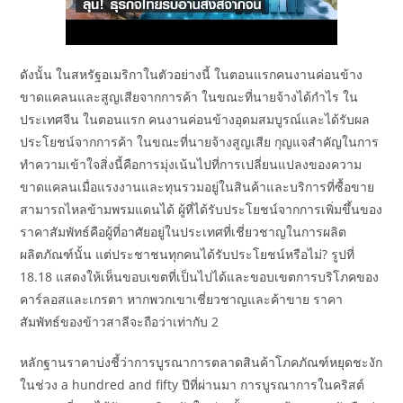
ดังนั้น ในสหรัฐอเมริกาในตัวอย่างนี้ ในตอนแรกคนงานค่อนข้าง
ขาดแคลนและสูญเสียจากการค้า ในขณะที่นายจ้างได้กำไร ใน
ประเทศจีน ในตอนแรก คนงานค่อนข้างอุดมสมบูรณ์และได้รับผล
ประโยชน์จากการค้า ในขณะที่นายจ้างสูญเสีย กุญแจสำคัญในการ
ทำความเข้าใจสิ่งนี้คือการมุ่งเน้นไปที่การเปลี่ยนแปลงของความ
ขาดแคลนเมื่อแรงงานและทุนรวมอยู่ในสินค้าและบริการที่ซื้อขาย
สามารถไหลข้ามพรมแดนได้ ผู้ที่ได้รับประโยชน์จากการเพิ่มขึ้นของ
ราคาสัมพัทธ์คือผู้ที่อาศัยอยู่ในประเทศที่เชี่ยวชาญในการผลิต
ผลิตภัณฑ์นั้น แต่ประชาชนทุกคนได้รับประโยชน์หรือไม่? รูปที่
18.18 แสดงให้เห็นขอบเขตที่เป็นไปได้และขอบเขตการบริโภคของ
คาร์ลอสและเกรตา หากพวกเขาเชี่ยวชาญและค้าขาย ราคา
สัมพัทธ์ของข้าวสาลีจะถือว่าเท่ากับ 2
หลักฐานราคาบ่งชี้ว่าการบูรณาการตลาดสินค้าโภคภัณฑ์หยุดชะงัก
ในช่วง a hundred and fifty ปีที่ผ่านมา การบูรณาการในคริสต์