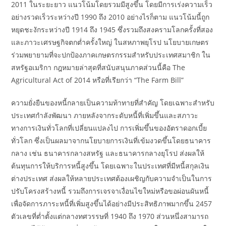
2011 ในระยะยาว แนวโน้มโดยรวมมีสูงขึ้น โดยมีการเร่งความเร็ว
อย่างรวดเร็วระหว่างปี 1990 ถึง 2010 อย่างไรก็ตาม แนวโน้มนี้ถูก
หยุดชะงักระหว่างปี 1914 ถึง 1945 ซึ่งรวมถึงสงครามโลกครั้งที่สอง
และภาวะเศรษฐกิจตกต่ำครั้งใหญ่ ในสหภาพยุโรป นโยบายเกษตร
ร่วมพยายามที่จะปกป้องภาคเกษตรกรรมสำหรับประเทศสมาชิก ใน
สหรัฐอเมริกา กฎหมายล่าสุดที่สนับสนุนภาคส่วนนี้คือ The
Agricultural Act of 2014 หรือที่เรียกว่า “The Farm Bill”
ความยั่งยืนของหนี้กลายเป็นความท้าทายที่สำคัญ โดยเฉพาะสำหรับ
ประเทศกำลังพัฒนา ภายหลังจากระดับหนี้ที่เพิ่มขึ้นและสภาวะ
ทางการเงินทั่วโลกที่เปลี่ยนแปลงไป การเพิ่มขึ้นของอัตราดอกเบี้ย
ทั่วโลก ซึ่งเป็นผลมาจากนโยบายการเงินที่เข้มงวดขึ้นโดยธนาคาร
กลาง เช่น ธนาคารกลางสหรัฐ และธนาคารกลางยุโรป ส่งผลให้
ต้นทุนการให้บริการหนี้สูงขึ้น โดยเฉพาะในประเทศที่มีหนี้สกุลเงิน
ต่างประเทศ ส่งผลให้หลายประเทศต้องเผชิญกับความจำเป็นในการ
ปรับโครงสร้างหนี้ รวมถึงการเจรจาเงื่อนไขใหม่หรือขอผ่อนผันหนี้
เพื่อจัดการภาระหนี้ที่เพิ่มสูงขึ้นได้อย่างมีประสิทธิภาพมากขึ้น 2457
ตัวเลขที่ต่ำตั้งแต่กลางทศวรรษที่ 1940 ถึง 1970 ส่วนหนึ่งสามารถ