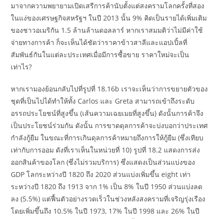
มาจากความพยายามเปิดเสรีการค้านับตั้งแต่สงครามโลกครั้งที่สอง
ในแง่ของเศรษฐกิจสหรัฐฯ ในปี 2013 นั้น 9% คิดเป็นรายได้เพิ่มเติม
ของชาวอเมริกัน 1.5 ล้านล้านดอลลาร์ หากเราสมมติว่าไม่มีค่าใช้
จ่ายทางการค้า ก็จะเห็นได้ชัดว่าราคาข้าวสาลีและแอปเปิ้ลที่
สัมพันธ์กันในแต่ละประเทศเมื่อมีการซื้อขาย ราคาใหม่จะเป็น
เท่าไร?
หากเรามองย้อนกลับไปที่รูปที่ 18.16b เราจะเห็นว่าการขยายตัวของ
ชุดที่เป็นไปได้ทำให้ทั้ง Carlos และ Greta สามารถเข้าถึงระดับ
อรรถประโยชน์ที่สูงขึ้น (เส้นความเฉยเมยที่สูงขึ้น) ดังนั้นการค้าจึง
เป็นประโยชน์ร่วมกัน ดังนั้น การขาดดุลการค้าจะบ่งบอกว่าประเทศ
กำลังกู้ยืม ในขณะที่การเกินดุลการค้าหมายถึงการให้กู้ยืม (ซึ่งเทียบ
เท่ากับการออม ดังที่เราเห็นในหน่วยที่ 10) รูปที่ 18.2 แสดงการส่ง
ออกสินค้าของโลก (ซึ่งไม่รวมบริการ) ซึ่งแสดงเป็นส่วนแบ่งของ
GDP โลกระหว่างปี 1820 ถึง 2020 ส่วนแบ่งเพิ่มขึ้น eight เท่า
ระหว่างปี 1820 ถึง 1913 จาก 1% เป็น 8% ในปี 1950 ส่วนแบ่งลด
ลง (5.5%) แต่ฟื้นตัวอย่างรวดเร็วในช่วงหลังสงครามที่เจริญรุ่งเรือง
โดยเพิ่มขึ้นถึง 10.5% ในปี 1973, 17% ในปี 1998 และ 26% ในปี