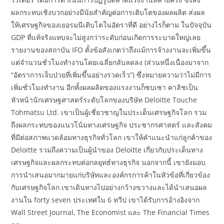
ผลกระทบเชิงบวกอย่างมีนัยสำคัญต่อการเติบโตของผลผลิต ส่งผล
ให้เศรษฐกิจของเยอรมนีเติบโตในอัตราที่ดี อย่างไรก็ตาม ในปัจจุบัน
GDP ที่แท้จริงแทบจะไม่สูงกว่าระดับก่อนเกิดการระบาดใหญ่เลย
รายงานของสถาบัน IFO ตั้งข้อสังเกตว่าถึงแม้การจ้างงานจะเพิ่มขึ้น
แต่จำนวนชั่วโมงทำงานโดยเฉลี่ยกลับลดลง (ส่วนหนึ่งเนื่องมาจาก
“อัตราการเจ็บป่วยที่เพิ่มขึ้นอย่างรวดเร็ว”) ซึ่งหมายความว่าไม่มีการ
เพิ่มชั่วโมงทำงาน อีกทั้งผลผลิตของแรงงานก็ซบเซา คาลิชเป็น
หัวหน้านักเศรษฐศาสตร์ระดับโลกของบริษัท Deloitte Touche
Tohmatsu Ltd. เขาเป็นผู้เชี่ยวชาญในประเด็นเศรษฐกิจโลก รวม
ถึงผลกระทบของแนวโน้มทางเศรษฐกิจ ประชากรศาสตร์ และสังคม
ที่มีต่อสภาพแวดล้อมทางธุรกิจทั่วโลก เขาให้คำแนะนำแก่ลูกค้าของ
Deloitte รวมถึงความเป็นผู้นำของ Deloitte เกี่ยวกับประเด็นทาง
เศรษฐกิจและผลกระทบต่อกลยุทธ์ทางธุรกิจ นอกจากนี้ เขายังมอบ
การนำเสนอมากมายแก่บริษัทและองค์กรการค้าในหัวข้อที่เกี่ยวข้อง
กับเศรษฐกิจโลก เขาเดินทางไปอย่างกว้างขวางและได้นำเสนอผล
งานใน forty seven ประเทศใน 6 ทวีป เขาได้รับการอ้างอิงจาก
Wall Street Journal, The Economist และ The Financial Times