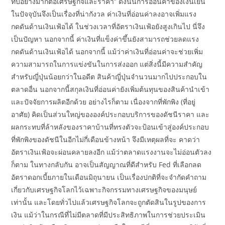
ทบอย่างมากต่อเศรษฐกิจและราคา” ดังนั้นการอ่อนค่าของเงินเยน
ในปัจจุบันจึงเป็นเรื่องที่น่ากังวล ค่าเงินที่อ่อนค่าลงอาจเพิ่มแรง
กดดันด้านเงินเฟ้อได้ ในช่วงเวลาที่อัตราเงินเฟ้อยังสูงเกินไป นี่จึง
เป็นปัญหา นอกจากนี้ ค่าเงินที่แข็งค่าขึ้นยังสามารถช่วยลดแรง
กดดันด้านเงินเฟ้อได้ นอกจากนี้ แม้ว่าค่าเงินที่อ่อนค่าจะช่วยเพิ่ม
ความสามารถในการแข่งขันในการส่งออก แต่สิ่งนี้มีความสำคัญ
สำหรับญี่ปุ่นน้อยกว่าในอดีต สินค้าญี่ปุ่นจำนวนมากไปประกอบใน
ตลาดอื่น นอกจากนี้สกุลเงินที่อ่อนค่ายังเพิ่มต้นทุนของสินค้านำเข้า
และปัจจัยการผลิตอีกด้วย อย่างไรก็ตาม เนื่องจากที่พักพิง (ที่อยู่
อาศัย) คิดเป็นส่วนใหญ่ขององค์ประกอบบริการของดัชนีราคา และ
ผลกระทบที่ล้าหลังของราคาบ้านที่ทรงตัวจะป้อนเข้าสู่องค์ประกอบ
ที่พักพิงของดัชนีในอีกไม่กี่เดือนข้างหน้า จึงมีเหตุผลที่จะ คาดว่า
อัตราเงินเฟ้อจะผ่อนคลายลงอีก แม้ว่าตลาดแรงงานจะไม่อ่อนตัวลง
ก็ตาม ในทางกลับกัน อาจเป็นสัญญาณที่ดีสำหรับ Fed ที่เลือกลด
อัตราดอกเบี้ยภายในเดือนมิถุนายน เป็นเรื่องปกติที่จะจำกัดคำถาม
เกี่ยวกับเศรษฐกิจโลกไว้เฉพาะกิจกรรมทางเศรษฐกิจของมนุษย์
เท่านั้น และโดยทั่วไปแล้วเศรษฐกิจโลกจะถูกตัดสินในรูปของการ
เงิน แม้ว่าในกรณีที่ไม่มีตลาดที่มีประสิทธิภาพในการช่วยประเมิน