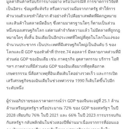
มูลค่าสินค้าหรือบริการบางอย่าง หรือในกรณีที่ การขาดการวิจัยที่
เป็นอิสระ ข้อมูลที่แท้จริง หรือความร่วมมือจากภาครัฐ ทำให้การ
คำนวณตัวเลขทำได้ยาก ตัวอย่างทั่วไปคือยาเสพติดที่ผิดกฎหมาย
และสินค้าในตลาดมืดอื่นๆ ซึ่งตามมาตรฐานใดๆ ก็ตามเป็นส่วน
หนึ่งของเศรษฐกิจโลก แต่ตามคำจำกัดความแล้ว ไม่มีตลาดที่ถูกกฎ
หมายใดๆ ทั้งสิ้น อินเดียเป็นอีกประเทศที่ใหญ่ที่สุดในโลกในแง่ของ
จำนวนประชากร เป็นประเทศที่มีเศรษฐกิจใหญ่เป็นอันดับ 5 ของ
โลกและมี GDP ของหัวต่ำที่ three.74 ดอลลาร์ มีหลายภาคส่วนที่มี
ส่วนต่อ GDP ของอินเดีย เช่น ภาคธุรกิจ อุตสาหกรรม บริการ ไอที
ฯลฯ ภาคส่วนที่มีส่วนต่อ GDP ของอินเดียมากที่สุดคือภาค
เกษตรกรรม นี่คือสาเหตุที่อินเดียเติบโตอย่างรวดเร็ว และการเปิด
เสรีเศรษฐกิจของอินเดียในช่วงทศวรรษ 1990 ก็เติบโตขึ้นไปอีก
ระดับหนึ่ง
ผู้ร่วมอภิปรายของเราคาดการณ์ว่า GDP ของจีนจะอยู่ที่ 25.1 ล้าน
ล้านเหรียญสหรัฐฯ หรือประมาณ 72% ของ GDP ของสหรัฐฯ ในปี
2028 เทียบกับ 76% ในปี 2021 และ 66% ในปี 2023 การบรรจบกัน
กับสหรัฐฯ กลับพลิกผันในช่วงสองปีที่ผ่านมาเนื่องจากการที่อ่อนแอ