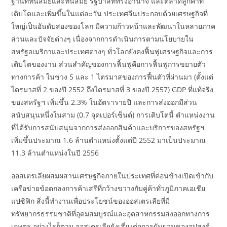
ฐานที่ทันสมัยและทันสมัย ​​รัฐบาลที่ทรงอำนาจ และตลาดลูกค้าที่
เติบโตและเพิ่มขึ้นในแต่ละวัน ประเทศจีนประกอบด้วยเศรษฐกิจที่
ใหญ่เป็นอันดับสองของโลก มีความก้าวหน้าและพัฒนาในหลายภาค
ส่วนและปัจจัยต่างๆ เนื่องจากการดำเนินการตามนโยบายใน
สหรัฐอเมริกาและประเทศต่างๆ ทั่วโลกยังคงฟื้นฟูเศรษฐกิจและการ
เติบโตของงาน ส่วนสำคัญของการฟื้นฟูคือการฟื้นฟูการขยายตัว
ทางการค้า ในช่วง 5 และ 1 ไตรมาสของการฟื้นตัวที่ผ่านมา (ตั้งแต่
ไตรมาสที่ 2 ของปี 2552 ถึงไตรมาสที่ 3 ของปี 2557) GDP ที่แท้จริง
ของสหรัฐฯ เพิ่มขึ้น 2.3% ในอัตรารายปี และการส่งออกมีส่วน
สนับสนุนหนึ่งในสาม (0.7 จุดเปอร์เซ็นต์) การเติบโตนี้ ตำแหน่งงาน
ที่ได้รับการสนับสนุนจากการส่งออกสินค้าและบริการของสหรัฐฯ
เพิ่มขึ้นประมาณ 1.6 ล้านตำแหน่งตั้งแต่ปี 2552 มาเป็นประมาณ
11.3 ล้านตำแหน่งในปี 2556
ออสเตรเลียผสมผสานเศรษฐกิจภายในประเทศที่ค่อนข้างเปิดเข้ากับ
เครือข่ายข้อตกลงการค้าเสรีที่กว้างขวางกับคู่ค้าทั่วภูมิภาคเอเชีย
แปซิฟิก สิ่งนี้ทำงานเพื่อประโยชน์ของออสเตรเลียที่มี
ทรัพยากรธรรมชาติที่อุดมสมบูรณ์และอุตสาหกรรมส่งออกทางการ
เกษตร อย่างไรก็ตาม ออสเตรเลียยังเสี่ยงต่อการผันผวนของอุปสงค์