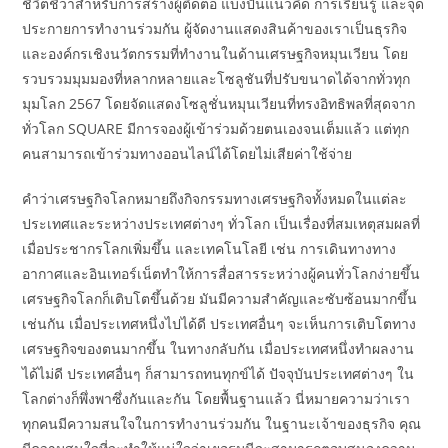
ชีวิตชีวาสำหรับการสร้างผู้ติดต่อ แบ่งปันแนวคิด การเรียนรู้ และจุด
ประกายการทำงานร่วมกัน ผู้จัดงานแสดงสินค้าของเราเป็นธุรกิจ
และองค์กรเชิงนวัตกรรมที่ทำงานในด้านเศรษฐกิจหมุนเวียน โดย
รวบรวมมุมมองที่หลากหลายและโซลูชันที่ปรับขนาดได้จากทั่วทุก
มุมโลก 2567 โดยจัดแสดงโซลูชั่นหมุนเวียนที่ทรงอิทธิพลที่สุดจาก
ทั่วโลก SQUARE มีการจองผู้เข้าร่วมด้วยตนเองจนเต็มแล้ว แต่ทุก
คนสามารถเข้าร่วมทางออนไลน์ได้โดยไม่เสียค่าใช้จ่าย
คำว่าเศรษฐกิจโลกหมายถึงกิจกรรมทางเศรษฐกิจทั้งหมดในแต่ละ
ประเทศและระหว่างประเทศต่างๆ ทั่วโลก เป็นเรื่องที่สมเหตุสมผลที่
เมื่อประชากรโลกเพิ่มขึ้น และเทคโนโลยี เช่น การเดินทางทาง
อากาศและอินเทอร์เน็ตทำให้การสื่อสารระหว่างผู้คนทั่วโลกง่ายขึ้น
เศรษฐกิจโลกก็เติบโตขึ้นด้วย มันมีความสำคัญและซับซ้อนมากขึ้น
เช่นกัน เมื่อประเทศหนึ่งไปได้ดี ประเทศอื่นๆ จะเห็นการเติบโตทาง
เศรษฐกิจของตนมากขึ้น ในทางกลับกัน เมื่อประเทศหนึ่งทำผลงาน
ได้ไม่ดี ประเทศอื่นๆ ก็สามารถทนทุกข์ได้ ปัจจุบันประเทศต่างๆ ใน
โลกต่างก็พึ่งพาซึ่งกันและกัน โดยพื้นฐานแล้ว นี่หมายความว่าเรา
ทุกคนมีความสนใจในการทำงานร่วมกัน ในฐานะเจ้าของธุรกิจ คุณ