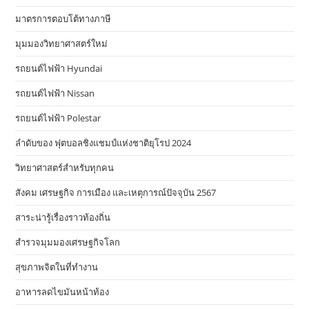
มาตรการตอบโต้ทางภาษี
มุมมองวิทยาศาสตร์ใหม่
รถยนต์ไฟฟ้า Hyundai
รถยนต์ไฟฟ้า Nissan
รถยนต์ไฟฟ้า Polestar
ลำดับของ ฟุตบอลชิงแชมป์แห่งชาติยุโรป 2024
วิทยาศาสตร์สำหรับทุกคน
สังคม เศรษฐกิจ การเมือง และเหตุการณ์ปัจจุบัน 2567
สาระน่ารู้เรื่องราวท้องถิ่น
สำรวจมุมมองเศรษฐกิจโลก
สุขภาพจิตในที่ทำงาน
อาหารลดไขมันหน้าท้อง