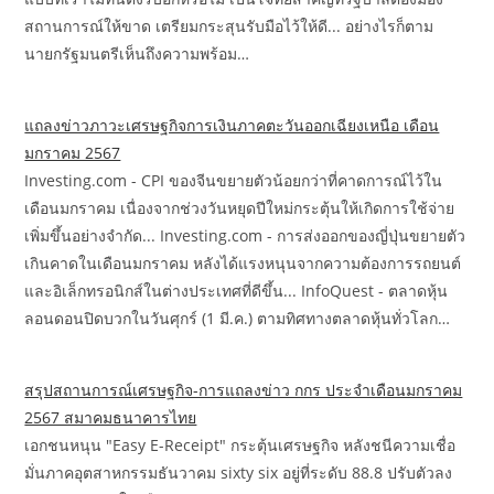
สถานการณ์ให้ขาด เตรียมกระสุนรับมือไว้ให้ดี... อย่างไรก็ตาม
นายกรัฐมนตรีเห็นถึงความพร้อม…
แถลงข่าวภาวะเศรษฐกิจการเงินภาคตะวันออกเฉียงเหนือ เดือน
มกราคม 2567
Investing.com - CPI ของจีนขยายตัวน้อยกว่าที่คาดการณ์ไว้ใน
เดือนมกราคม เนื่องจากช่วงวันหยุดปีใหม่กระตุ้นให้เกิดการใช้จ่าย
เพิ่มขึ้นอย่างจำกัด... Investing.com - การส่งออกของญี่ปุ่นขยายตัว
เกินคาดในเดือนมกราคม หลังได้แรงหนุนจากความต้องการรถยนต์
และอิเล็กทรอนิกส์ในต่างประเทศที่ดีขึ้น... InfoQuest - ตลาดหุ้น
ลอนดอนปิดบวกในวันศุกร์ (1 มี.ค.) ตามทิศทางตลาดหุ้นทั่วโลก…
สรุปสถานการณ์เศรษฐกิจ-การแถลงข่าว กกร ประจำเดือนมกราคม
2567 สมาคมธนาคารไทย
เอกชนหนุน "Easy E-Receipt" กระตุ้นเศรษฐกิจ หลังชนีความเชื่อ
มั่นภาคอุตสาหกรรมธันวาคม sixty six อยู่ที่ระดับ 88.8 ปรับตัวลง