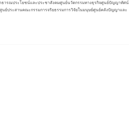
ย์สาธารณประโยชน์และประชาสังคมศูนย์นวัตกรรมทางธุรกิจศูนย์ปัญญาทัศน์
รศูนย์ประสานคณะกรรมการจริยธรรมการวิจัยในมนุษย์ศูนย์คลังปัญญาและ