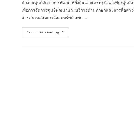
นักงานศูนย์ศึกษาการพัฒนาที่ยั่งยืนและเศรษฐกิจพอเพียงศูน
เพื่อการจัดการศูนย์พัฒนาและบริการด้านภาษาและการสื่อสา
สารสนเทศสหกรณ์ออมทรัพย์ สพบ.…
เศรษฐกิจ
Continue Reading
การ
เงิน
ไทย