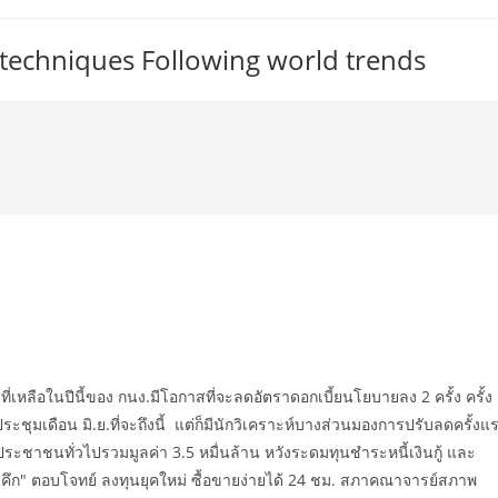
 techniques Following world trends
เหลือในปีนี้ของ กนง.มีโอกาสที่จะลดอัตราดอกเบี้ยนโยบายลง 2 ครั้ง ครั้ง
มเดือน มิ.ย.ที่จะถึงนี้ แต่ก็มีนักวิเคราะห์บางส่วนมองการปรับลดครั้งแ
่ ประชาชนทั่วไปรวมมูลค่า 3.5 หมื่นล้าน หวังระดมทุนชำระหนี้เงินกู้ และ
"คึก" ตอบโจทย์ ลงทุนยุคใหม่ ซื้อขายง่ายได้ 24 ชม. สภาคณาจารย์สภาพ