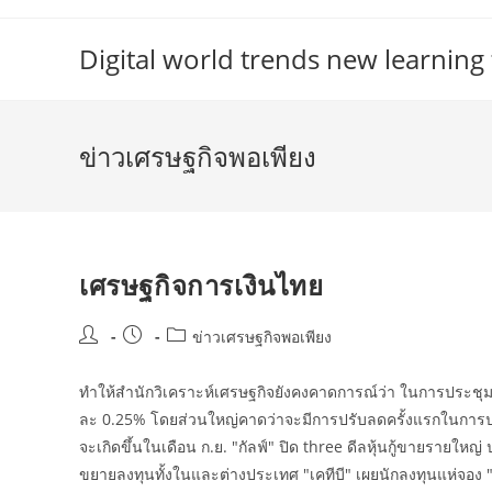
Skip
to
Digital world trends new learning
content
ข่าวเศรษฐกิจพอเพียง
เศรษฐกิจการเงินไทย
Post
Post
Post
ข่าวเศรษฐกิจพอเพียง
author:
published:
category:
ทำให้สำนักวิเคราะห์เศรษฐกิจยังคงคาดการณ์ว่า ในการประชุมที่
ละ 0.25% โดยส่วนใหญ่คาดว่าจะมีการปรับลดครั้งแรกในการประชุ
จะเกิดขึ้นในเดือน ก.ย. "กัลฟ์" ปิด three ดีลหุ้นกู้ขายรายใหญ
ขยายลงทุนทั้งในและต่างประเทศ "เคทีบี" เผยนักลงทุนแห่จอง 