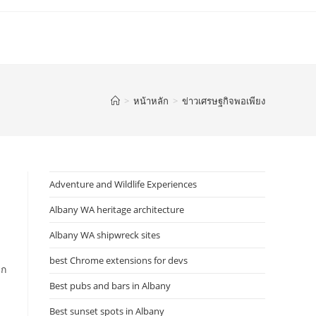
>
หน้าหลัก
>
ข่าวเศรษฐกิจพอเพียง
Adventure and Wildlife Experiences
Albany WA heritage architecture
Albany WA shipwreck sites
best Chrome extensions for devs
รก
Best pubs and bars in Albany
Best sunset spots in Albany