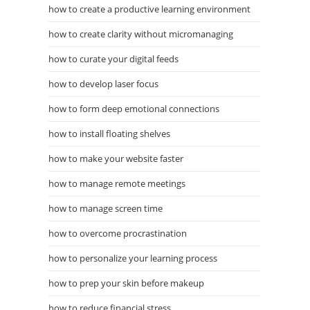
how to create a productive learning environment
how to create clarity without micromanaging
how to curate your digital feeds
how to develop laser focus
how to form deep emotional connections
how to install floating shelves
how to make your website faster
how to manage remote meetings
how to manage screen time
how to overcome procrastination
how to personalize your learning process
how to prep your skin before makeup
how to reduce financial stress