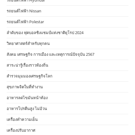
รถยนต์ไฟฟ้า Hyundai
รถยนต์ไฟฟ้า Nissan
รถยนต์ไฟฟ้า Polestar
ลำดับของ ฟุตบอลชิงแชมป์แห่งชาติยุโรป 2024
วิทยาศาสตร์สำหรับทุกคน
สังคม เศรษฐกิจ การเมือง และเหตุการณ์ปัจจุบัน 2567
สาระน่ารู้เรื่องราวท้องถิ่น
สำรวจมุมมองเศรษฐกิจโลก
สุขภาพจิตในที่ทำงาน
อาหารลดไขมันหน้าท้อง
อาหารโปรตีนสูง ไม่อ้วน
เครื่องทำความเย็น
เครื่องปรับอากาศ