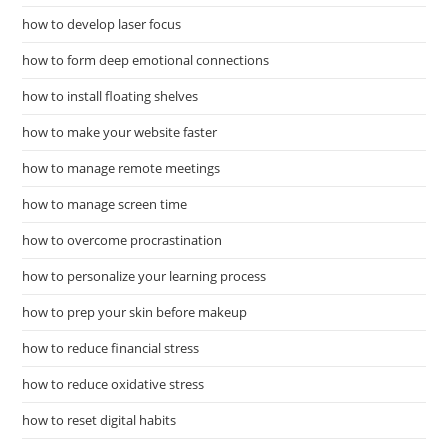
how to develop laser focus
how to form deep emotional connections
how to install floating shelves
how to make your website faster
how to manage remote meetings
how to manage screen time
how to overcome procrastination
how to personalize your learning process
how to prep your skin before makeup
how to reduce financial stress
how to reduce oxidative stress
how to reset digital habits