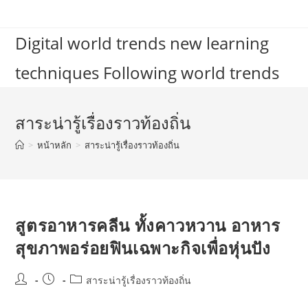
Skip
to
Digital world trends new learning
content
techniques Following world trends
สาระน่ารู้เรื่องราวท้องถิ่น
>
หน้าหลัก
>
สาระน่ารู้เรื่องราวท้องถิ่น
สูตรอาหารคลีน ทั้งคาวหวาน อาหาร
สุขภาพอร่อยฟินเฉพาะกิจเพื่อหุ่นปัง
Post
Post
Post
สาระน่ารู้เรื่องราวท้องถิ่น
author:
published:
category: