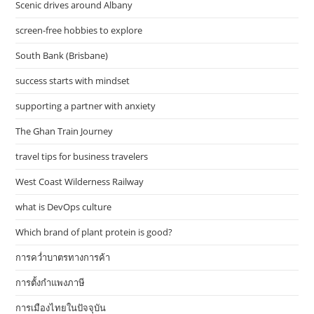
Scenic drives around Albany
screen-free hobbies to explore
South Bank (Brisbane)
success starts with mindset
supporting a partner with anxiety
The Ghan Train Journey
travel tips for business travelers
West Coast Wilderness Railway
what is DevOps culture
Which brand of plant protein is good?
การคว่ำบาตรทางการค้า
การตั้งกำแพงภาษี
การเมืองไทยในปัจจุบัน