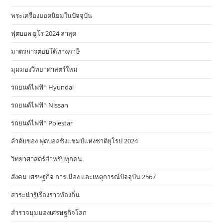
พระเครื่องยอดนิยมในปัจจุบัน
ฟุตบอล ยูโร 2024 ล่าสุด
มาตรการตอบโต้ทางภาษี
มุมมองวิทยาศาสตร์ใหม่
รถยนต์ไฟฟ้า Hyundai
รถยนต์ไฟฟ้า Nissan
รถยนต์ไฟฟ้า Polestar
ลำดับของ ฟุตบอลชิงแชมป์แห่งชาติยุโรป 2024
วิทยาศาสตร์สำหรับทุกคน
สังคม เศรษฐกิจ การเมือง และเหตุการณ์ปัจจุบัน 2567
สาระน่ารู้เรื่องราวท้องถิ่น
สำรวจมุมมองเศรษฐกิจโลก