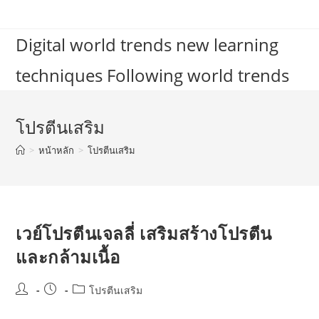
Skip
to
Digital world trends new learning
content
techniques Following world trends
โปรตีนเสริม
>
หน้าหลัก
>
โปรตีนเสริม
เวย์โปรตีนเจลลี่ เสริมสร้างโปรตีน
และกล้ามเนื้อ
Post
Post
Post
โปรตีนเสริม
author:
published:
category: