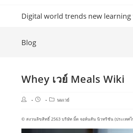
Skip
to
Digital world trends new learning
content
Blog
Whey เวย์ Meals Wiki
Post
Post
Post
นมเวย์
author:
published:
category:
© สงวนลิขสิทธิ์ 2563 บริษัท มิ้ด จอห์นสัน นิวทริชัน (ประเทศไ